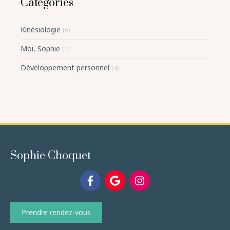
Catégories
Kinésiologie
(6)
Moi, Sophie
(1)
Développement personnel
(4)
Sophie Choquet
Prendre rendez-vous