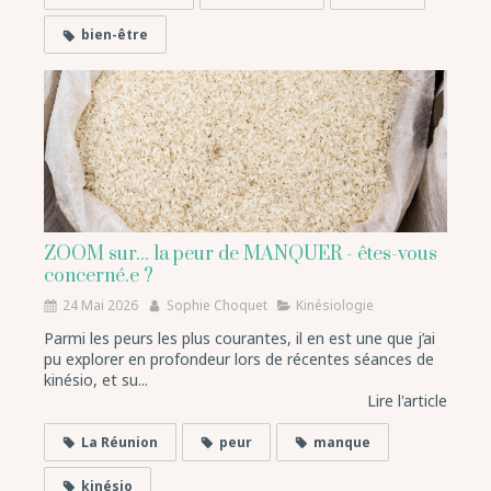
bien-être
ZOOM sur... la peur de MANQUER - êtes-vous
concerné.e ?
24 Mai 2026
Sophie Choquet
Kinésiologie
Parmi les peurs les plus courantes, il en est une que j’ai
pu explorer en profondeur lors de récentes séances de
kinésio, et su...
Lire l'article
La Réunion
peur
manque
kinésio