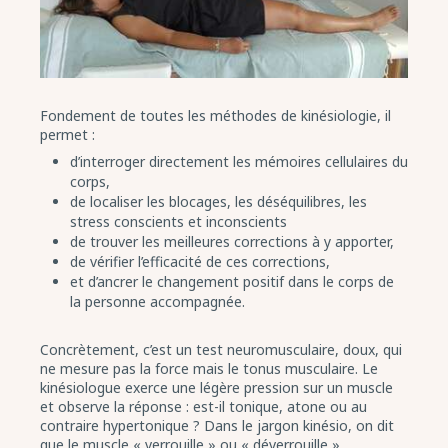
Fondement de toutes les méthodes de kinésiologie, il
permet :
d’interroger directement les mémoires cellulaires du
corps,
de localiser les blocages, les déséquilibres, les
stress conscients et inconscients
de trouver les meilleures corrections à y apporter,
de vérifier l’efficacité de ces corrections,
et d’ancrer le changement positif dans le corps de
la personne accompagnée.
Concrètement, c’est un test neuromusculaire, doux, qui
ne mesure pas la force mais le tonus musculaire. Le
kinésiologue exerce une légère pression sur un muscle
et observe la réponse : est-il tonique, atone ou au
contraire hypertonique ? Dans le jargon kinésio, on dit
que le muscle « verrouille » ou « déverrouille ».