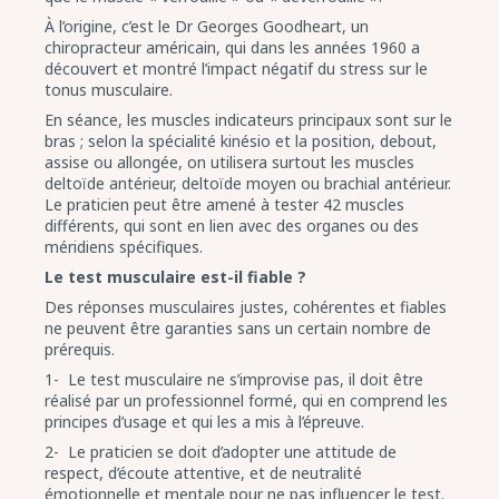
À l’origine, c’est le Dr Georges Goodheart, un
chiropracteur américain, qui dans les années 1960 a
découvert et montré l’impact négatif du stress sur le
tonus musculaire.
En séance, les muscles indicateurs principaux sont sur le
bras ; selon la spécialité kinésio et la position, debout,
assise ou allongée, on utilisera surtout les muscles
deltoïde antérieur, deltoïde moyen ou brachial antérieur.
Le praticien peut être amené à tester 42 muscles
différents, qui sont en lien avec des organes ou des
méridiens spécifiques.
Le test musculaire est-il fiable ?
Des réponses musculaires justes, cohérentes et fiables
ne peuvent être garanties sans un certain nombre de
prérequis.
1-
Le test musculaire ne s’improvise pas, il doit être
réalisé par un professionnel formé, qui en comprend les
principes d’usage et qui les a mis à l’épreuve.
2-
Le praticien se doit d’adopter une attitude de
respect, d’écoute attentive, et de neutralité
émotionnelle et mentale pour ne pas influencer le test.