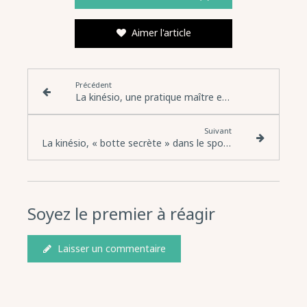
Aimer l'article
Précédent
La kinésio, une pratique maître en gestion du stress
Suivant
La kinésio, « botte secrète » dans le sport de haut niveau ?
Soyez le premier à réagir
Laisser un commentaire