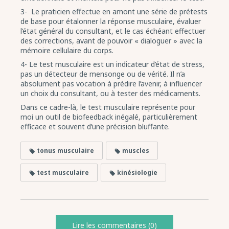
3-
Le praticien effectue en amont une série de prétests
de base pour étalonner la réponse musculaire, évaluer
l’état général du consultant, et le cas échéant effectuer
des corrections, avant de pouvoir « dialoguer » avec la
mémoire cellulaire du corps.
4- Le test musculaire est un indicateur d’état de stress,
pas un détecteur de mensonge ou de vérité. Il n’a
absolument pas vocation à prédire l’avenir, à influencer
un choix du consultant, ou à tester des médicaments.
Dans ce cadre-là, le test musculaire représente pour
moi un outil de biofeedback inégalé, particulièrement
efficace et souvent d’une précision bluffante.
tonus musculaire
muscles
test musculaire
kinésiologie
Lire les commentaires (0)