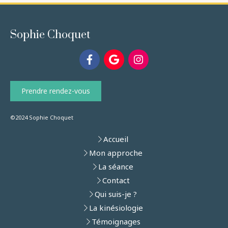
Sophie Choquet
Prendre rendez-vous
©2024 Sophie Choquet
Accueil
Mon approche
La séance
Contact
Qui suis-je ?
La kinésiologie
Témoignages