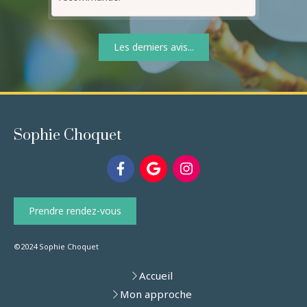
Les derniers avis...
Sophie Choquet
Prendre rendez-vous
©2024 Sophie Choquet
Accueil
Mon approche