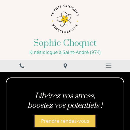
Sophie Choquet
Kinésiologue à Saint-André (974)
Libérez vos stress,
boostez vos potentiels !
Prendre rendez-vous