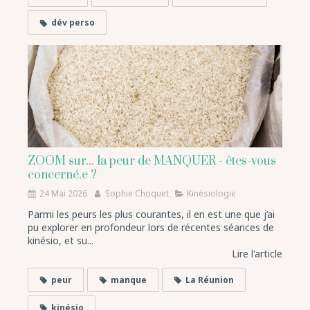
dév perso
ZOOM sur... la peur de MANQUER - êtes-vous
concerné.e ?
24 Mai 2026
Sophie Choquet
Kinésiologie
Parmi les peurs les plus courantes, il en est une que j’ai
pu explorer en profondeur lors de récentes séances de
kinésio, et su...
Lire l'article
peur
manque
La Réunion
kinésio