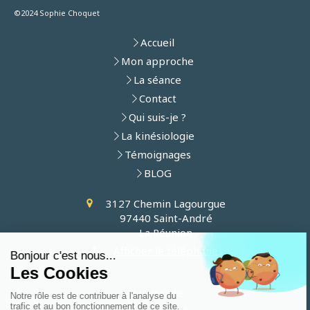
©2024 Sophie Choquet
Accueil
Mon approche
La séance
Contact
Qui suis-je ?
La kinésiologie
Témoignages
BLOG
3127 Chemin Lagourgue
97440
Saint-André
La Réunion
Afficher le téléphone
Plan du site