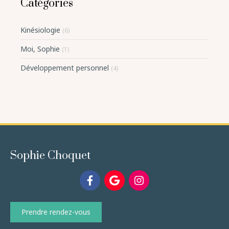
Catégories
Kinésiologie
(6)
Moi, Sophie
(1)
Développement personnel
(4)
Sophie Choquet
Prendre rendez-vous